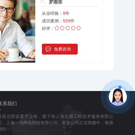
罗雨菲
从业经验：
8
年
成功案例：
559
件
好评：
免费咨询
联系我们
目前总部设置于上海，旗下有上海九顺工程技术服务有限公
司、上海一鸿网络科技有限公司，更多公司正在筹建中，敬请
期待！