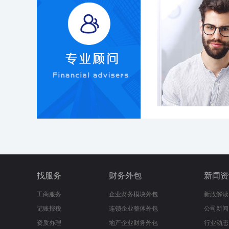
找服务
财务外包
新闻资
工商服务
企业财务模块外包
新政解读
记账报税
连锁企业整体外包
公司新闻
资质办理
地产企业财务外包
行业动态