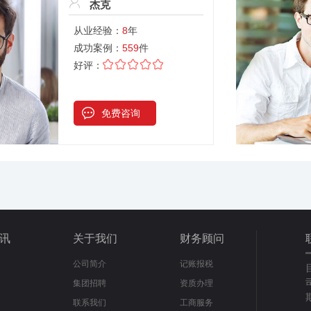
杰克
从业经验：
8
年
成功案例：
559
件
好评：
免费咨询
讯
关于我们
财务顾问
公司简介
记账报税
集团招聘
资质办理
联系我们
工商服务