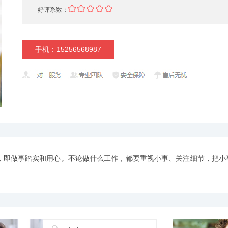
好评系数：
手机：15256568987
即做事踏实和用心。不论做什么工作，都要重视小事、关注细节，把小事做