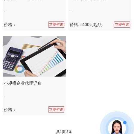
...
...
价格：
价格：400元起/月
立即咨询
立即咨询
小规模企业代理记账
...
价格：
立即咨询
共
1
页
3
条