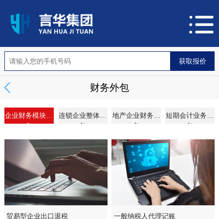
财务外包
企业财务模块外
连锁企业整体外
地产企业财务外
短期会计业务外
包
包
包
包
贸易型企业出口退税
一般纳税人代理记账